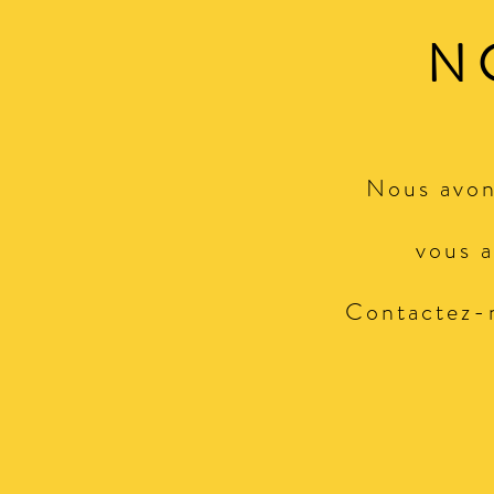
N
Nous avons
vous a
Contactez-n