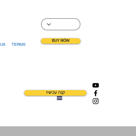
BUY NOW
 US
TERMS
קנה עכשיו