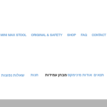
 MINI MAX STOOL
ORIGINAL & SAFETY
SHOP
FAQ
CONTACT
תנאים
אודות מינימקס
מבחן עמידות
חנות
שאלות נפוצות